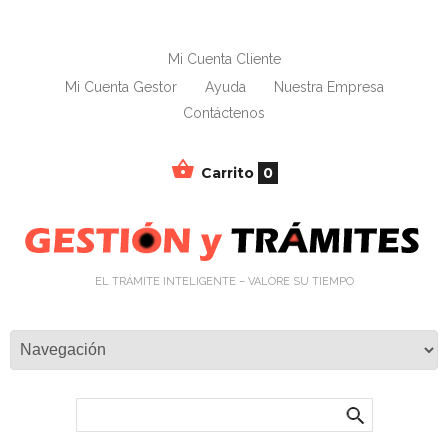
Mi Cuenta Cliente
Mi Cuenta Gestor
Ayuda
Nuestra Empresa
Contáctenos
Carrito
0
EL TRÁMITE INTELIGENTE – VALORE SU TIEMPO