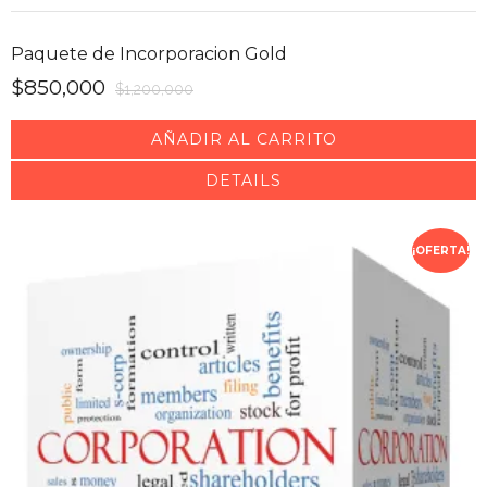
Paquete de Incorporacion Gold
$
850,000
$
1,200,000
AÑADIR AL CARRITO
DETAILS
¡OFERTA!