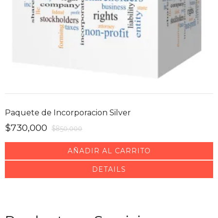
Paquete de Incorporacion Silver
$
730,000
$
850,000
AÑADIR AL CARRITO
DETAILS