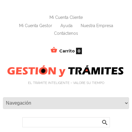
Mi Cuenta Cliente
Mi Cuenta Gestor
Ayuda
Nuestra Empresa
Contáctenos
Carrito
0
EL TRÁMITE INTELIGENTE – VALORE SU TIEMPO