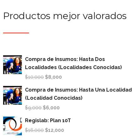
Productos mejor valorados
Compra de Insumos: Hasta Dos
Localidades (Localidades Conocidas)
$
10,000
$
8,000
Compra de Insumos: Hasta Una Localidad
(Localidad Conocidas)
$
9,000
$
6,000
Regislab: Plan 10T
$
16,000
$
12,000