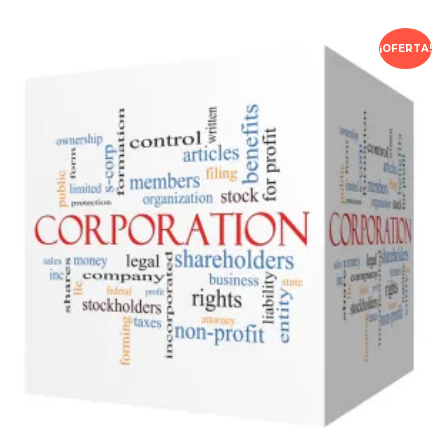
¡OFERTA!