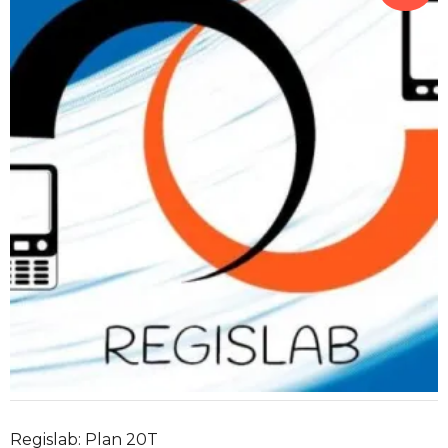
Regislab: Plan 20T