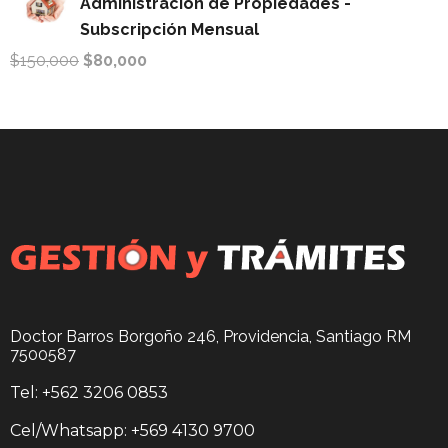
Administración de Propiedades -
Subscripción Mensual
$
150,000
$
80,000
Doctor Barros Borgoño 246, Providencia, Santiago RM
7500587
Tel: +562 3206 0853
Cel/Whatsapp: +569 4130 9700