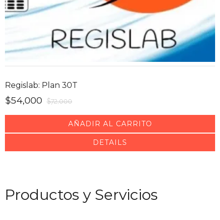
Regislab: Plan 30T
$
54,000
$
72,000
AÑADIR AL CARRITO
DETAILS
Productos y Servicios