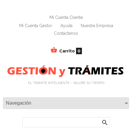
Mi Cuenta Cliente
Mi Cuenta Gestor
Ayuda
Nuestra Empresa
Contáctenos
Carrito
0
EL TRÁMITE INTELIGENTE – VALORE SU TIEMPO