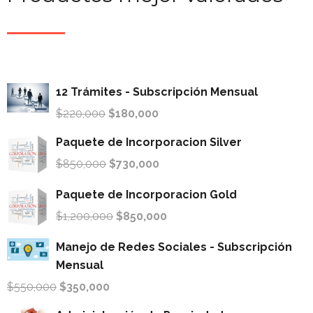
12 Trámites - Subscripción Mensual
$
220,000
$
180,000
Paquete de Incorporacion Silver
$
850,000
$
730,000
Paquete de Incorporacion Gold
$
1,200,000
$
850,000
Manejo de Redes Sociales - Subscripción
Mensual
$
550,000
$
350,000