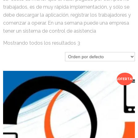
trabajados, es de muy rápida implementación, y sólo se
debe descargar la aplicación, registrar los trabajadores y
comenzar a operar. En una semana puede una empresa
tener un sistema de control de asistencia
Mostrando todos los resultados 3
¡OFERTA!