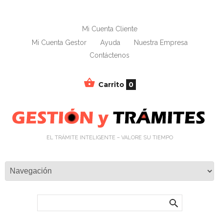
Mi Cuenta Cliente
Mi Cuenta Gestor
Ayuda
Nuestra Empresa
Contáctenos
Carrito
0
EL TRÁMITE INTELIGENTE – VALORE SU TIEMPO