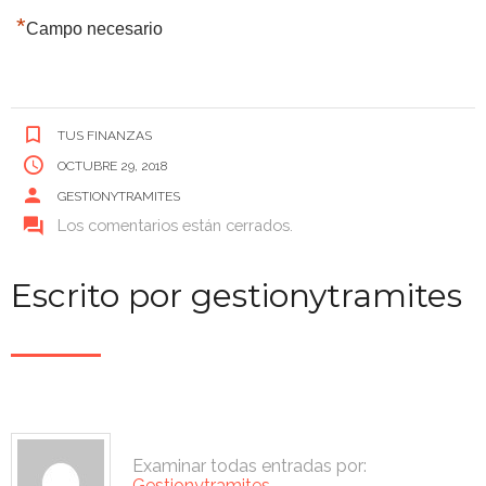
*
Campo necesario
TUS FINANZAS
OCTUBRE 29, 2018
GESTIONYTRAMITES
Los comentarios están cerrados.
Escrito por
gestionytramites
Examinar todas entradas por:
Gestionytramites