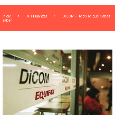
Inicio
Tus Finanzas
DICOM – Todo lo que debes
saber