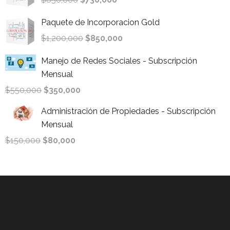
Paquete de Incorporacion Gold
$
1,200,000
$
850,000
Manejo de Redes Sociales - Subscripción
Mensual
$
550,000
$
350,000
Administración de Propiedades - Subscripción
Mensual
$
150,000
$
80,000