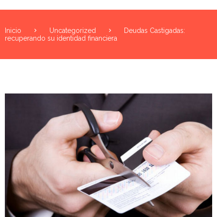
Inicio
Uncategorized
Deudas Castigadas:
recuperando su identidad financiera