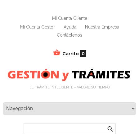
Mi Cuenta Cliente
Mi Cuenta Gestor
Ayuda
Nuestra Empresa
Contáctenos
Carrito
0
EL TRÁMITE INTELIGENTE – VALORE SU TIEMPO