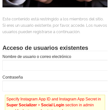
Este contenido está restringido a los miembros del sitio.
Si eres un usuario existente, por favor, accede. Los nuevos
usuarios pueden registrarse a continuación.
Acceso de usuarios existentes
Nombre de usuario o correo electrónico
Contraseña
Specify Instagram App ID and Instagram App Secret in
Super Socializer
>
Social Login
section in admin