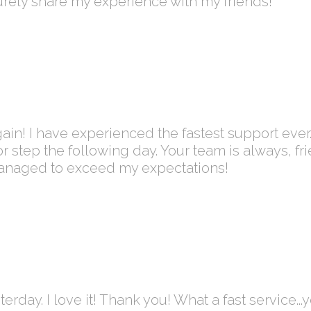
surely share my experience with my friends!
in! I have experienced the fastest support ever
 step the following day. Your team is always, fr
managed to exceed my expectations!
erday. I love it! Thank you! What a fast service...