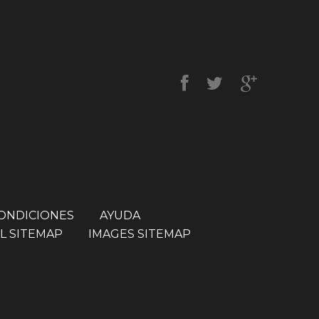
CONDICIONES
AYUDA
L SITEMAP
IMAGES SITEMAP