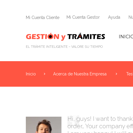
Mi Cuenta Gestor
Ayuda
Nu
Mi Cuenta Cliente
INICI
EL TRÁMITE INTELIGENTE – VALORE SU TIEMPO
Inicio
Acerca de Nuestra Empresa
Tes
Hi, guys! I want to than
order… Your company eff