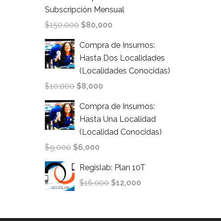
Subscripción Mensual
$
150,000
$
80,000
Compra de Insumos:
Hasta Dos Localidades
(Localidades Conocidas)
$
10,000
$
8,000
Compra de Insumos:
Hasta Una Localidad
(Localidad Conocidas)
$
9,000
$
6,000
Regislab: Plan 10T
$
16,000
$
12,000